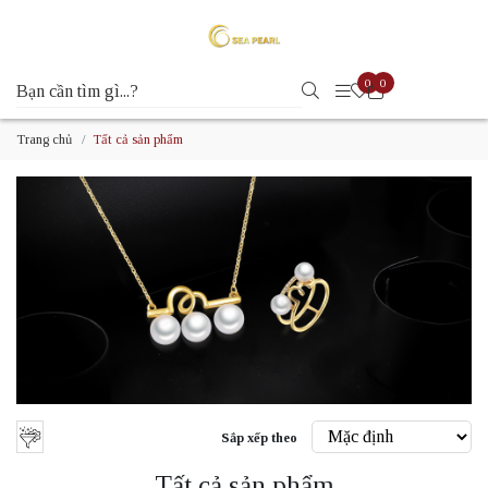
0
0
Trang chủ
Tất cả sản phẩm
Sắp xếp theo
Tất cả sản phẩm