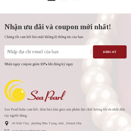
Nhận ưu đãi và coupon mới nhất!
Chúng tôi cam kết bảo mật không lộ thông tin của bạn.
ĐĂNG KÝ
Nhận ngay coupon giảm
15%
khi đăng ký ngay
Sea Pearl luôn cam kết, đảm bảo bàn giao sản phẩm đạt chất lượng tối ưu nhất đến
tay người dùng.
06 Biệt Thự , phường Nha Trang, tỉnh _Khánh Hòa
seapearlvnvn@gmail.com