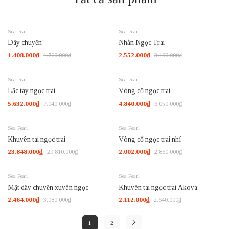
-20%
-20%
Sea Pearl
Sea Pearl
Dây chuyền
Nhẫn Ngọc Trai
1.408.000₫
2.552.000₫
1.760.000₫
3.190.000₫
-20%
-20%
Sea Pearl
Sea Pearl
Lắc tay ngọc trai
Vòng cổ ngọc trai
5.632.000₫
4.840.000₫
7.040.000₫
6.050.000₫
-20%
-30%
Sea Pearl
Sea Pearl
Khuyên tai ngọc trai
Vòng cổ ngọc trai nhí
23.848.000₫
2.002.000₫
29.810.000₫
2.860.000₫
-20%
-20%
Sea Pearl
Sea Pearl
Mặt dây chuyền xuyên ngọc
Khuyên tai ngọc trai Akoya
2.464.000₫
2.112.000₫
3.080.000₫
2.640.000₫
1
2