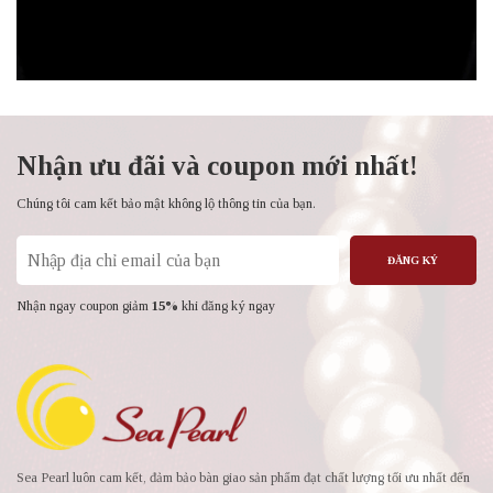
Nhận ưu đãi và coupon mới nhất!
Chúng tôi cam kết bảo mật không lộ thông tin của bạn.
ĐĂNG KÝ
Nhận ngay coupon giảm
15%
khi đăng ký ngay
Sea Pearl luôn cam kết, đảm bảo bàn giao sản phẩm đạt chất lượng tối ưu nhất đến