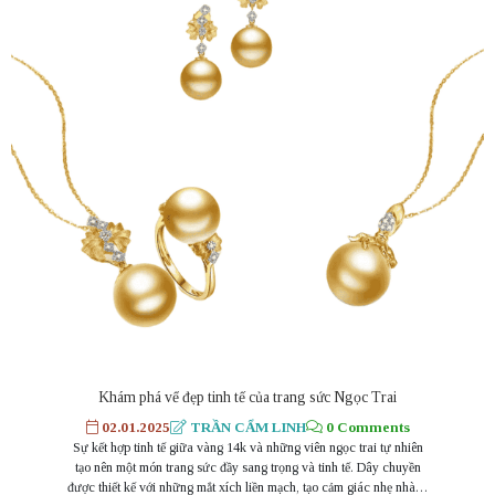
Khám phá vể đẹp tinh tế của trang sức Ngọc Trai
02.01.2025
TRẦN CẨM LINH
0 Comments
Sự kết hợp tinh tế giữa vàng 14k và những viên ngọc trai tự nhiên
tạo nên một món trang sức đầy sang trọng và tinh tế. Dây chuyền
được thiết kế với những mắt xích liền mạch, tạo cảm giác nhẹ nhàng