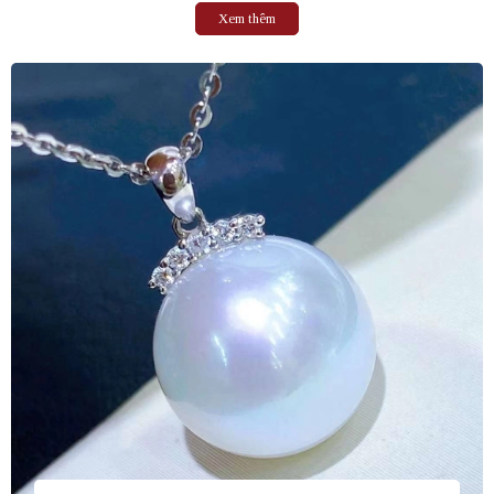
và thoải mái khi đeo. Đây sẽ là món quà ý nghĩa...
Xem thêm