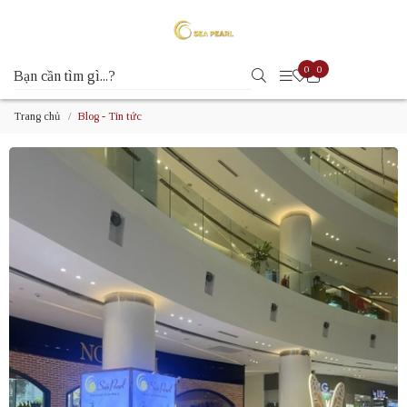
0
0
Trang chủ
Blog - Tin tức